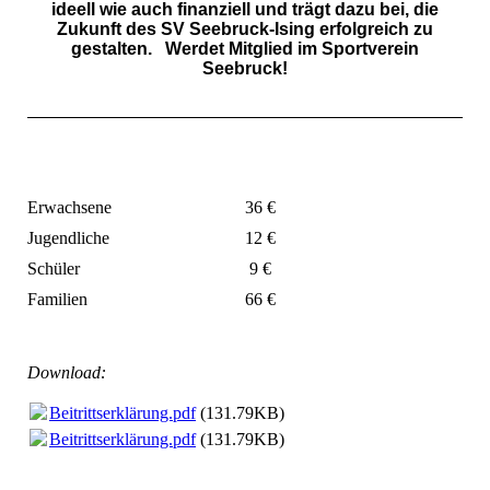
ideell wie auch finanziell und trägt dazu bei, die
Zukunft des SV Seebruck-Ising erfolgreich zu
gestalten. Werdet Mitglied im Sportverein
Seebruck!
Erwachsene
36 €
Jugendliche
12 €
Schüler
9 €
Familien
66 €
Download:
Beitrittserklärung.pdf
(131.79KB)
Beitrittserklärung.pdf
(131.79KB)